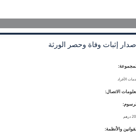
الرئيسية
تعريف بمحاكم
صدار إثبات وفاة وحصر الورثة
لمجموعة:
مات الأفراد
لومات الاتصال:
لرسوم:
 درهم
قوانين والأنظمة: