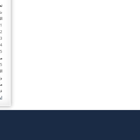
تع
شه
ال
1. صورة من شهادة الوفاة مختومة من المستشفى.
2. صورة من إثبات هوية مقدم الطلب ( أحد الورثة).
3. شاهدان مع إثبات هويتهم
4. صورة من خلاصة قيد اعتد في للتأكد من الورثة .
5. حضور مقدم الطلب والشهود أمام القاضي ,
مد
15 د
ال
وث
مك
قس
اس