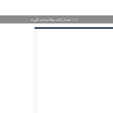
 رأس الخيمة
الخدمات
المركز الإعلامي
الأحكام المنشورة
>
إصدار إثبات وفاة وحصر الورثة