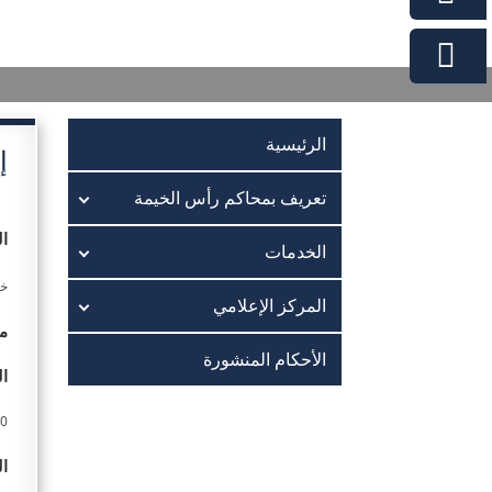
الرئيسية
إ
تعريف بمحاكم رأس الخيمة
ا
الخدمات
خد
المركز الإعلامي
مع
الأحكام المنشورة
ا
200
ال