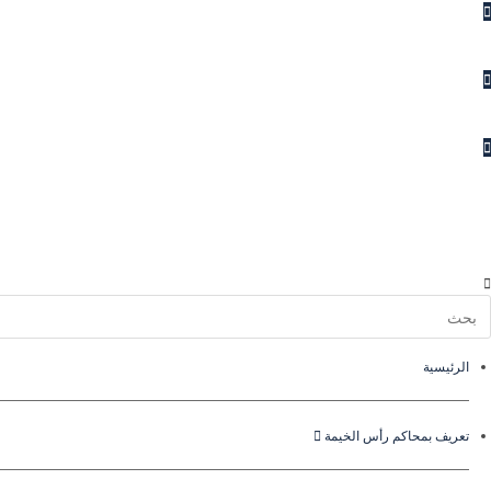
الاستفسارات
المقترحات
الشكاوى
اتصل بنا
الرئيسية
تعريف بمحاكم رأس الخيمة