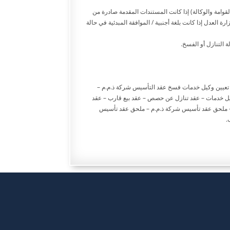
لقوامة والوكالة) إذا كانت المستندات المقدمة صادرة من
ة العدل إذا كانت بلغة أجنبية / الموافقة المبدئية في حالة
تعيين وكيل خدمات فسخ عقد التأسيس شركة ذ.م.م –
 خدمات – عقد تنازل عن حصص – عقد بيع قارب – عقد
 ملحق عقد تأسيس شركة ذ.م.م – ملحق عقد تأسيس
.