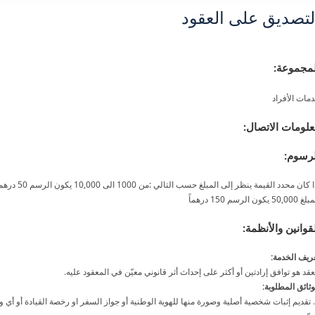
لتصديق على العقود
لمجموعة:
مات الأفراد
لومات الاتصال:
لرسوم:
50,00 يكون الرسم 150 درهماً
قوانين والأنظمة:
ريف الخدمة:
عقد هو توافق إرادتين أو أكثر على إحداث أثر قانوني معيّن في المعقود عليه.
وثائق المطلوبة:
1. تقديم إثبات شخصية أصلية وصورة منها للهوية الوطنية أو جواز السفر او رخصة القيادة أو أي 