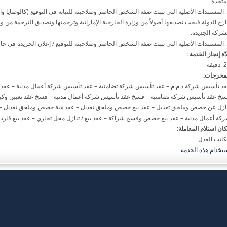
متّحدة .
2. المستندات الأصلية التي تثبت صفة الشخص الحاضر وصلاحيته للنيابة في التوقيع (كالوصايا وا
رج الدولة فيجب تصديقها أصولاً من وزارة الخارجية الإماراتية وترجمتها وتصديق الترجمة من وزار
شركة الجديدة.
ّة إنجاز الخدمة :
قيقة
مخرجات:
د تأسيس شركة ذ.م.م – عقد تأسيس شركة تضامنية – عقد تأسيس شركة أعمال مدنية – عقد 
خ عقد تأسيس شركة تضامنية – فسخ عقد تأسيس شركة أعمال مدنية – فسخ عقد تعيين وكيل
ازل عن حصص وملحق تعديل – عقد بيع حصص وملحق تعديل – عقد هبة حصص وملحق تعديل –
كة أعمال مدنية – عقد بيع حصص وفسخ شراكة – عقد بيع / تنازل محل تجاري – عقد بيع قارب
ان استلام المعاملة:
كاتب العدل
تخدام هذه الخدمة