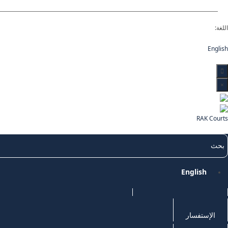
اللغة:
English
×
RAK Courts
English
الإستفسار