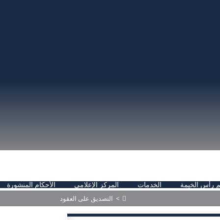
 رأس الخيمة
الخدمات
المركز الإعلامي
الأحكام المنشورة
>
التصديق على العقود