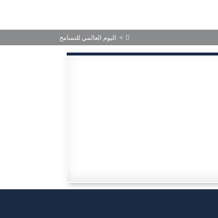
 رأس الخيمة
الخدمات
المركز الإعلامي
الأحكام المنشورة
>
اليوم العالمي للتسامح