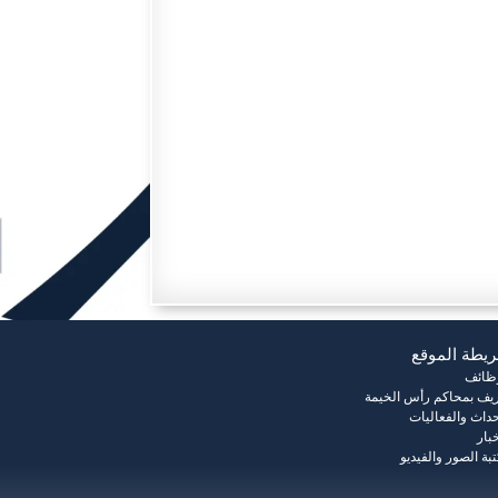
يطة الموقع
وظائف
يف بمحاكم رأس الخيمة
حداث والفعاليات
خبار
بة الصور والفيديو