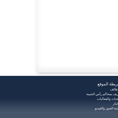
يطة الموقع
وظائف
يف بمحاكم رأس الخيمة
حداث والفعاليات
خبار
بة الصور والفيديو