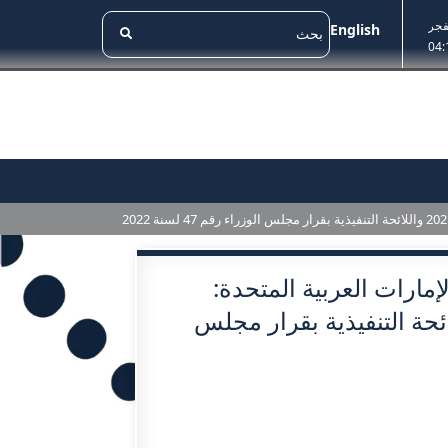
فجر
English
04:
مارات العربية المتحدة:
ون اتحادي رقم 38 لسنة 2021 واللائحة التنفيذية بقرار مجلس