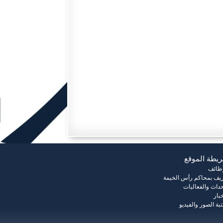
يطة الموقع
وظائف
يف بمحاكم رأس الخيمة
حداث والفعاليات
خبار
بة الصور والفيديو