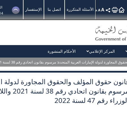
ال
A
الأسئلة المتكررة
اتصل بنا
الإستفسار
A
A
14
المركز الإعلامي
الأحكام المنشورة
ة الإمارات العربية المتحدة: مرسوم بقانون اتحادي رقم 38 لسنة 2021 واللائحة التنفيذية بقرار مجلس الوزراء رقم 47 لسنة 2022
انون حقوق المؤلف والحقوق المجاورة لدولة الإ
مرسوم بقان
وزراء رقم 47 لسنة 2022