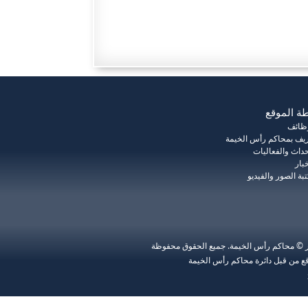
ة الموقع
وظائف
يف بمحاكم رأس الخيمة
حداث والفعاليات
خبار
بة الصور والفيديو
ر © محاكم رأس الخيمة. جميع الحقوق محفوظة
ع من قبل دائرة محاكم رأس الخيمة