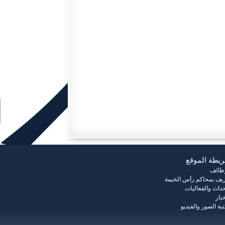
يطة الموقع
وظائف
يف بمحاكم رأس الخيمة
حداث والفعاليات
خبار
بة الصور والفيديو