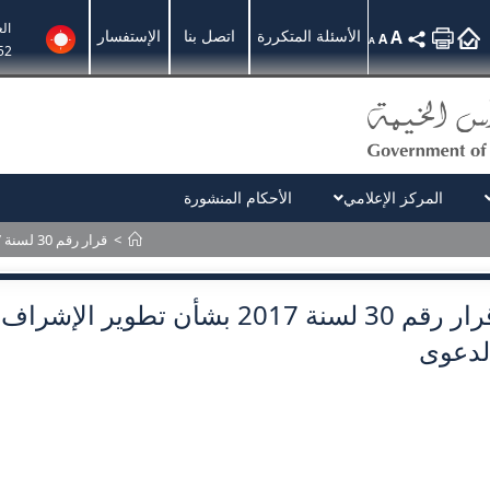
ال
A
الأسئلة المتكررة
اتصل بنا
الإستفسار
A
A
52
المركز الإعلامي
الأحكام المنشورة
>
قرار رقم 30 لسنة 2017 بشأن تطوير الإشراف القضائي على مكتب إدارة الدعوى
قرار رقم 30 لسنة 2017 بشأن تطو
لدعوى