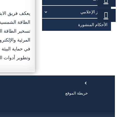
المركز الإعلامي
يعكف فريق الابتك
الطاقة الشمسية 
الأحكام المنشورة
تسخير الطاقة ال
المرئية والإلكترو
في حماية البيئة
وتطوير أدوات ا
خريطة الموقع