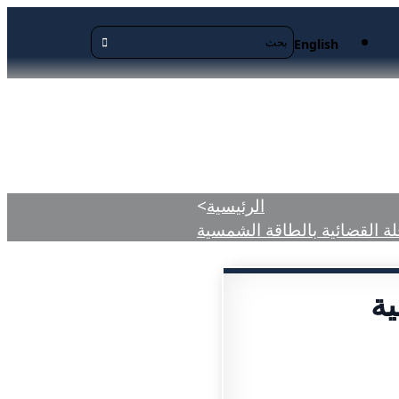
English
منشورة
الرئيسية
>
لة القضائية بالطاقة الشمسية
ية