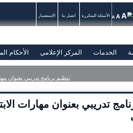
A
A
الأسئلة المتكررة
اتصل بنا
الإستفسار
A
ة
الخدمات
المركز الإعلامي
الأحكام ال
تنظيم برنامج تدريبي بعنوان مهار
امج تدريبي بعنوان مهارات الابتك