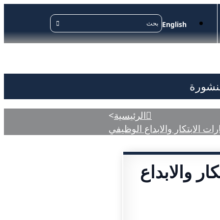
English
منشورة
الرئيسية
>
ات الابتكار والابداع الوظيفي
ار والابداع