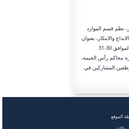
ر، نظم قسم الموارد
بداع والابتكار، بعنوان
(مهارات الابتكار والابداع الوظيفي)، حيث استمر على مدار يومي الاحد والاثنين الموافق 30-31
ائرة محاكم رأس الخيمة،
موظفين المشاركين في
ة الموقع
وظائف