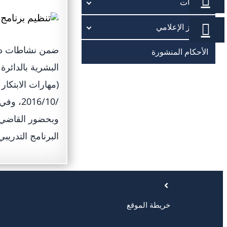
الخدمات
المركز الإعلامي
ضمن نشاطات دائر
الأحكام المنشورة
البشرية بالدائرة
/16/10
وبحضور القاضي ع
البرنامج التدريبي
خريطة الموقع