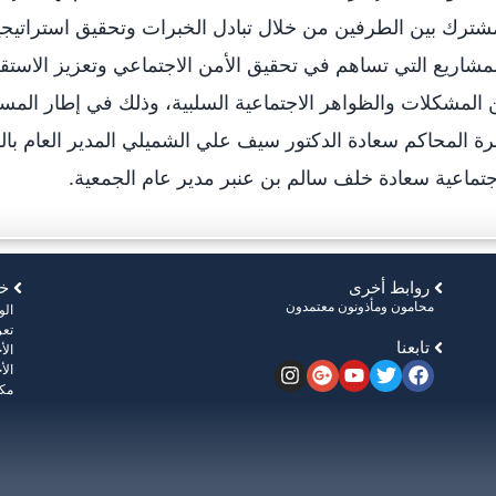
شترك بين الطرفين من خلال تبادل الخبرات وتحقيق استراتيج
مشاريع التي تساهم في تحقيق الأمن الاجتماعي وتعزيز الاستقرا
المشكلات والظواهر الاجتماعية السلبية، وذلك في إطار المس
رة المحاكم سعادة الدكتور سيف علي الشميلي المدير العام بالو
جتماعية سعادة خلف سالم بن عنبر مدير عام الجمعية.
روابط أخرى
خر
محامون ومأذونون معتمدون
ال
تعر
تابعنا
الأ
الأ
مكت