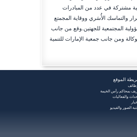
ية مشتركة في عدد من المبادرات
ر والتماسك الأُسَري ووقاية المجمتع
ؤولية المجتمعية للجهتين.وقع من جانب
كالة ومن جانب جمعية الإمارات للتنمية
يطة الموقع
وظائف
يف بمحاكم رأس الخيمة
حداث والفعاليات
خبار
بة الصور والفيديو