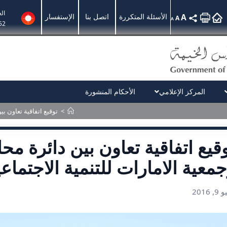
ال
A
الأسئلة المتكررة
اتصل بنا
الإستفسار
A
A
52
المركز الإعلامي
الأحكام المنشورة
>
توقيع اتفاقية تعاون ب
قيع اتفاقية تعاون بين دائرة م
معية الامارات للتنمية الاجتماعي
, 2016