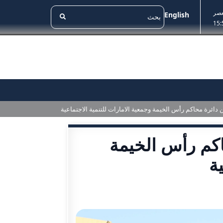
عصر
English
15:
ين دائرة محاكم رأس الخيمة وجمعية الامارات للتنمية الاجتماعية
حاكم رأس الخيمة
ة