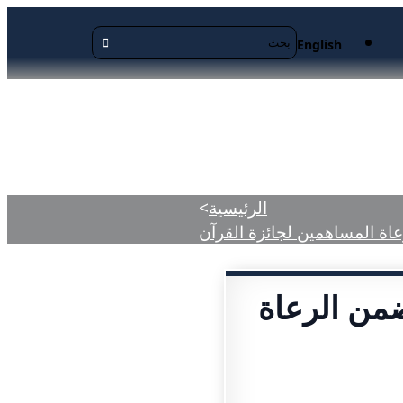
English
منشورة
الرئيسية
>
اة المساهمين لجائزة القرآن
من الرعاة