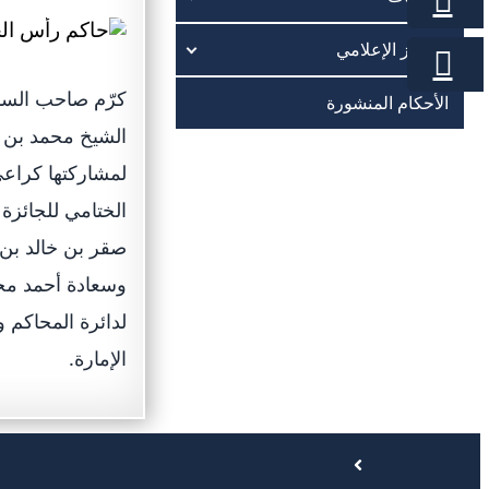
المركز الإعلامي
كرّم صاحب السم
الأحكام المنشورة
الشيخ محمد بن 
الختامي للجائزة
صقر بن خالد بن
وسعادة أحمد محم
لدائرة المحاكم و
الإمارة.