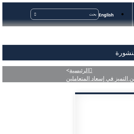
English
منشورة
الرئيسية
>
 التميز في إسعاد المتعاملين