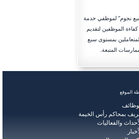
سبع نجوم” لموظفي خدمة
 كفاءة الموظفين لتقديم
متعاملين بمستوى سبع
مارسات المتبعة.
ة الموقع
وظائف
ريف بمحاكم رأس الخيمة
أحداث والفعاليات
أخبار