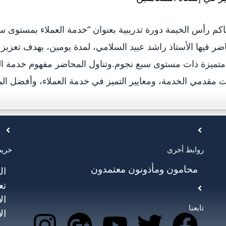
م رأس الخيمة دورة تدريبية بعنوان “خدمة العملاء بمستوى 
اضر فيها الأستاذ راشد عبيد السلامي، لمدة يومين، بهدف تعزيز
تميزة ذات مستوى سبع نجوم.وتناول المحاضر مفهوم خدمة ال
مقدمي الخدمة، ومعايير التميز في خدمة العملاء، وأفضل الم
روابط أخرى
خريط
محامون ومأذونون معتمدون
ال
تع
ال
تابعنا
ال