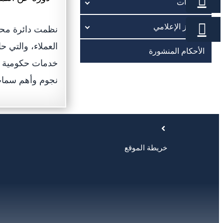
الخدمات
المركز الإعلامي
نظمت دائرة محاك
العملاء، والتي ح
الأحكام المنشورة
خدمات حكومية م
نجوم وأهم سمات 
خريطة الموقع