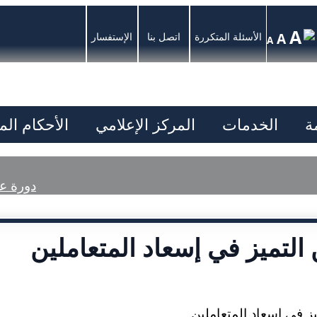
A
A
الأسئلة المتكررة
اتصل بنا
الإستفسار
A
ة
الخدمات
المركز الإعلامي
الأحكام ال
دورة عن
التميز في إسعاد المتعاملين