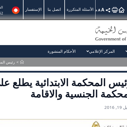
ال
A
الأسئلة المتكررة
اتصل بنا
الإستفسار
A
A
52
المركز الإعلامي
الأحكام المنشورة
>
رئيس المحك
يس المحكمة الابتدائية يطلع ع
حكمة الجنسية والاقامة
1, 2016