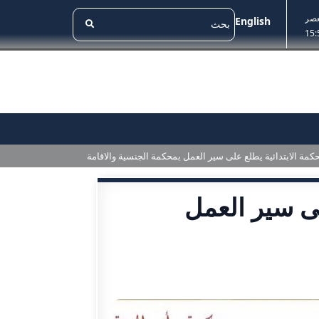
عصر
English
15:
مة الابتدائية يطلع على سير العمل بمحكمة الجنسية والاقامة
لى سير العمل