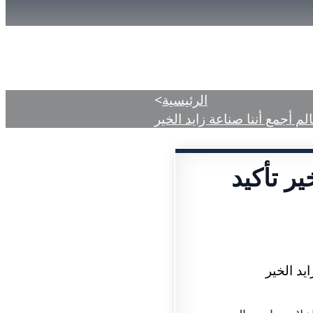
دمات
المركز الإعلامي
الأحكام المنشورة
الرئيسية
>
م أجمع أننا صناعة زايد الخير
ر تأكيد