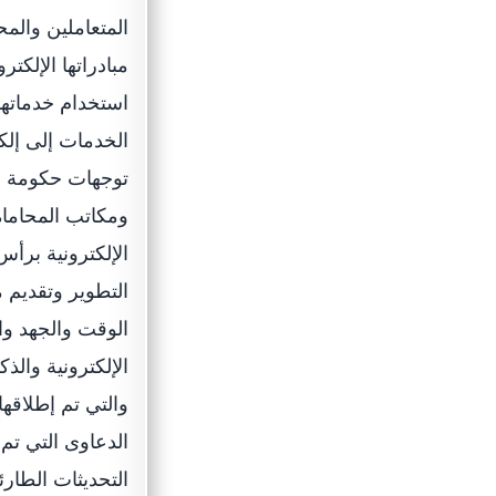
المتعاملين والم
مبادراتها الإلكت
استخدام خدماتها
الخدمات إلى إلك
توجهات حكومة رأ
ومكاتب المحاماة 
الإلكترونية برأس
التطوير وتقديم 
الوقت والجهد وا
الإلكترونية وال
والتي تم إطلاقها
الدعاوى التي تم
التحديثات الطار