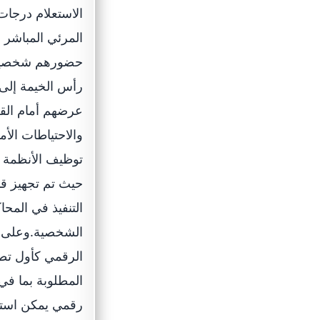
الاستعلام درجات 
المرئي المباشر 
حضورهم شخصيا إل
رأس الخيمة إلى ت
عرضهم أمام القض
والاحتياطات الأ
توظيف الأنظمة ا
حيث تم تجهيز قا
التنفيذ في المحا
الشخصية.وعلى صع
الرقمي كأول تطب
المطلوبة بما في
رقمي يمكن استخ