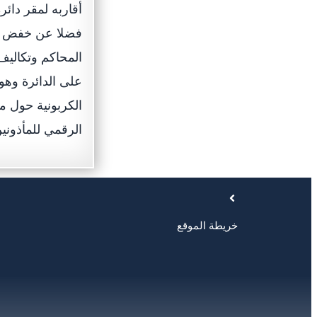
فضلا عن خفض تكا
المحاكم وتكاليف
على الدائرة وه
الكربونية حول م
الرقمي للمأذونين
خريطة الموقع