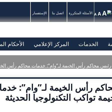
A
A
الأسئلة المتكررة
اتصل بنا
الإستفسار
A
ة
الخدمات
المركز الإعلامي
الأحكام ال
رئيس محاكم رأس الخيمة لـ”وام”: خدمات محاكم رأس الخيمة
اكم رأس الخيمة لـ”وام”: خدم
مة تواكب التكنولوجيا الحديثة