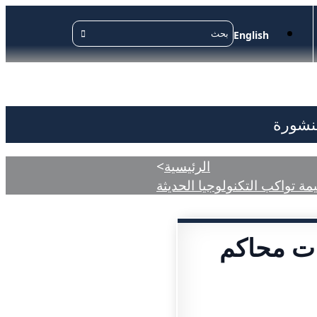
English
منشورة
الرئيسية
>
 تواكب التكنولوجيا الحديثة
ات محاكم