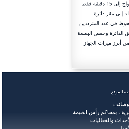
أقاربه لمقر دائرة المحاكم.وقد اختصرت هذه الخدمة مدة انجاز توثيق عقود الزواج إلى 15 دقيقة فقط
ه إلى مقر دائرة
لحوظ في عدد المترددين
ق الدائرة وخفض البصمة
ن أبرز ميزات الجهاز
ة الموقع
وظائف
ريف بمحاكم رأس الخيمة
أحداث والفعاليات
أخبار