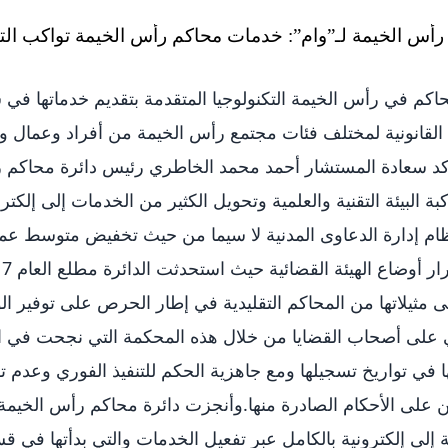
حاكم في رأس الخيمة التكنولوجيا المتقدمة بتقديم خدماتها في 
ة القانونية لمختلف فئات مجتمع رأس الخيمة من أفراد وعمال
د سعادة المستشار أحمد محمد الخاطري رئيس دائرة محاكم رأ
البيئة التقنية والعلمية وتحويل الكثير من الخدمات إلى إلكتر
م إدارة الدعاوى المدنية لا سيما من حيث تخفيض متوسط عمر 
 مثيلاتها من المحاكم التقليدية في إطار الحرص على توفير ا
على أصحاب القضايا من خلال هذه المحكمة التي نجحت في ا
 في تواريخ تسجيلها ومع جاهزية الحكم للتنفيذ الفوري وعدم
 إلى إلكترونية بالكامل عبر تفعيل الخدمات والتي بدأتها في قس