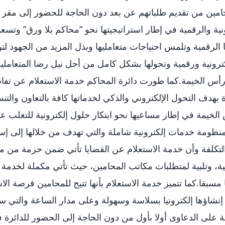
حامين من تقديم طلباتهم عن بعد دون الحاجة للحضور إلى مقر
رونية والرقمية في إطار استراتيجيتها نحو “محاكم بلا ورق” وتسعى
 الرقمية وتلمس احتياجات متعامليها وبذل المزيد من الجهود لت
ترونية ورقمية وتحولها بشكل كامل من أجل نيل رضا المتعاملي
س الخيمة.كما طورت دائرة المحاكم خدمة الاستعلام عن تفاص
بهدف التحول الإلكتروني والذكي لخدماتها كافة بالتعاون والتن
 الخيمة في إطار مساعيها نحو ابتكار حلول إلكترونية للتغلب ع
منظومة خدمات إلكترونية شاملة والتي تهدف من خلالها إلى إسع
لتكلفة وأن خدمة الاستعلام عن القضايا تأتي ضمن حزمة من م
ذكية، وتلبية لمتطلبات مكاتب المحامين، حيث تأتي مكملة لخدمة
 مسبقا.كما تتميز خدمة الاستعلام بأنها تتيح للمحامين فرصة ال
 إنشاؤها إلكترونيا بسلاسة وسهولة وعلى مدار الساعة والتي س
ئة على الدعاوى أولا بأول من دون الحاجة إلى الحضور للدائرة