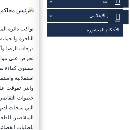
الخدمات
المركز الإعلامي
تواكب دائرة الم
الأحكام المنشورة
الناجزة والحماي
درجات الرضا.وأك
تحرص على مواكبة 
مستوى كفاءة نظا
والتي تفوقت على
خطوات التقاضي 
التي سجلت لديها
للطلبات القضائية