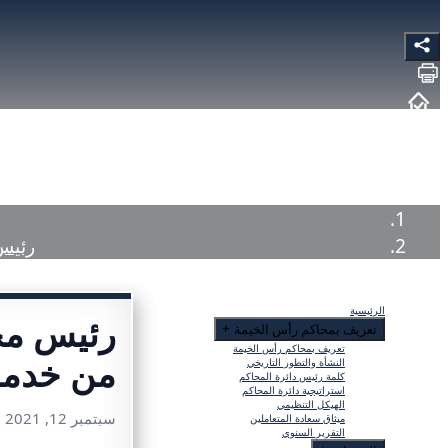
رئيس محاكم
الرئيسية
تعريف بمحاكم رأس الخيمة
+
تعريف بمحاكم رأس الخيمة
من خدمات 
النشأة والتطور التاريخي
كلمة رئيس دائرة المحاكم
استراتيجية دائرة المحاكم
الهيكل التنظيمي
سبتمبر 12, 2021
ميثاق سعادة المتعاملين
التقرير السنوي