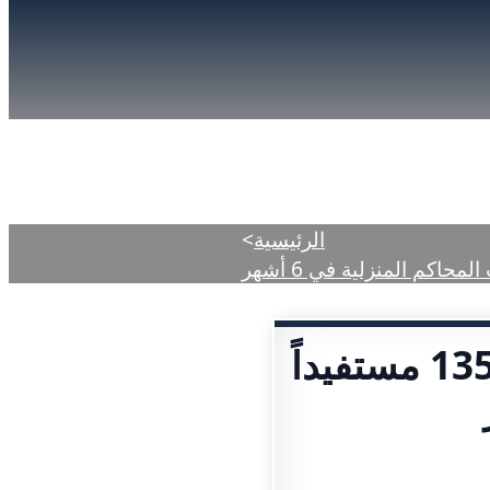
دمات
المركز الإعلامي
الأحكام المنشورة
الرئيسية
>
رئيس محاكم رأس الخيمة لـ «الاتحاد»: 135 مستفيداً