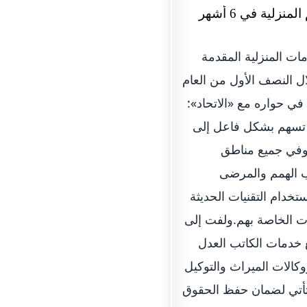
ات المنزلية المقدمة
ا نحو 55 خدمة متنوعة، بلغ 135 مستفيداً خلال النصف الأول من العام
ي حواره مع «الاتحاد»:
ي تسهم بشكل فاعل إلى
ل وفي جميع مناطق
اب الهمم والمرضى
خدام التقنيات الحديثة
ات الخاصة بهم.ولفت إلى
 خدمات الكاتب العدل
قود ووكالات الميراث والتوكيل
 تأتي لضمان حفظ الحقوق