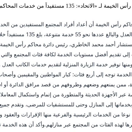
م رأس الخيمة أن أعداد أفراد المجتمع المستفيدين من الخدم
من قبل الكاتب العدل والبالغ عدده
ستشار أحمد محمد الخاطري، رئيس دائرة محاكم رأس الخيمة ف
 إلى تقديم أفضل مستويات الخدمة لكافة فئات المجتمع والت
منها توفير خدمة الزيارة المنزلية لتقديم خدمات الكاتب العد
 الخدمة توجه إلى أربع فئات: كبار المواطنين والمقيمين وأصح
ة، ممن يمنعهم وضعهم وظروفهم من قصد مرافق الدائرة أو است
ة عبر الأجهزة الحديثة والمتطورة من إتمام واستكمال المعامل
بخدماتها إلى المنازل وحتى للمستشفيات للمرضى، وتقدم جميع
والبالغ عددها 55 نوعا من الخدمات الرئيسية والفرعية منها الإقرارات والع
ها لهذه الفئات من المجتمع عبر منازلهم.وأكد أن هذه الخدمة