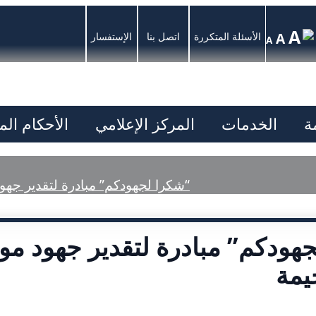
A
A
الأسئلة المتكررة
اتصل بنا
الإستفسار
A
ة
الخدمات
المركز الإعلامي
الأحكام ال
“شكرا لجهودكم” مبادرة لتقدير جه
هودكم” مبادرة لتقدير جهود م
يمة