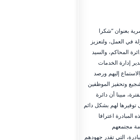
رية بعنوان “شكرا
لة في العمل، ولتعزيز
ئرة المحاكم، والسيد
دير إدارة الخدمات
الاستماع إليهم ورصد
تشجيع وتحفيز الموظفين
رة، مبينا أن دائرة
 توفيرها لهم بشكل دائم
 المبادرة اعترافا
دمة مجتمعهم
ادرة، التي تقدر جهودهم