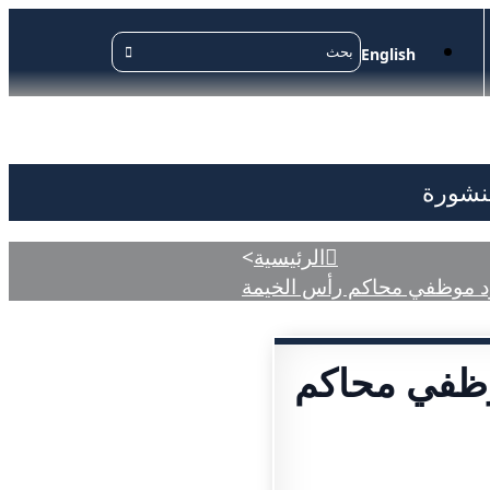
English
منشورة
الرئيسية
>
ود موظفي محاكم رأس الخيمة
وظفي محاكم