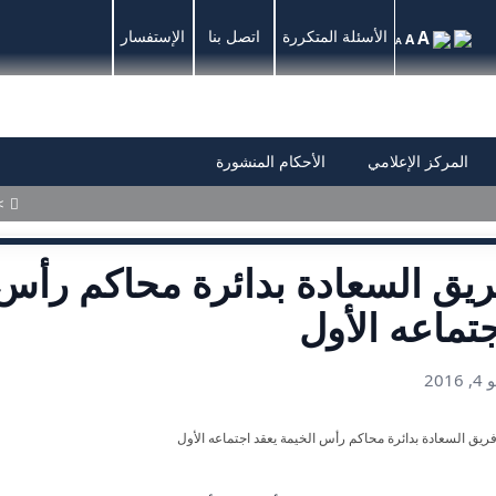
A
الأسئلة المتكررة
اتصل بنا
الإستفسار
A
A
المركز الإعلامي
الأحكام المنشورة
>
يق السعادة بدائرة محاكم رأس 
تماعه الأول
2016