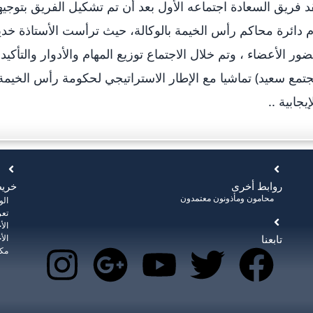
 فريق السعادة اجتماعه الأول بعد أن تم تشكيل الفريق بتوج
 دائرة محاكم رأس الخيمة بالوكالة، حيث ترأست الأستاذة خد
ور الأعضاء ، وتم خلال الاجتماع توزيع المهام والأدوار والتأكيد
تمع سعيد) تماشيا مع الإطار الاستراتيجي لحكومة رأس الخيمة
إيجابية ..
روابط أخرى
خريط
محامون ومأذونون معتمدون
ال
تعر
الأ
تابعنا
الأ
مكت