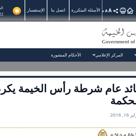
ال
A
الأسئلة المتكررة
اتصل بنا
الإستفسار
A
A
22
المركز الإعلامي
الأحكام المنشورة
ئد عام شرطة رأس الخيمة يكر
لحكمة
16, 2016