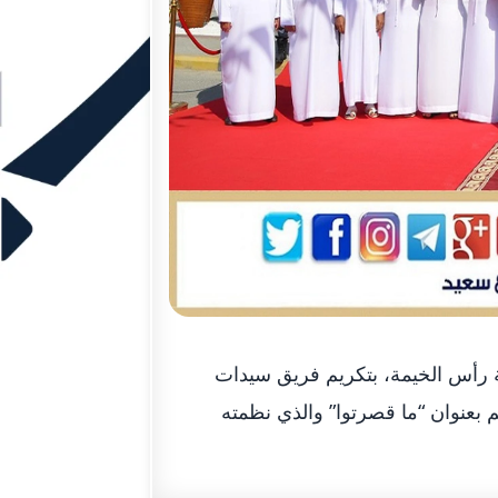
ة رأس الخيمة، بتكريم فريق سيدات
 بعنوان “ما قصرتوا” والذي نظمته