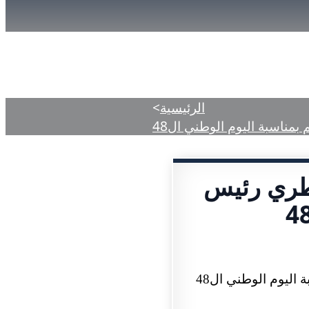
دمات
المركز الإعلامي
الأحكام المنشورة
الرئيسية
>
مناسبة اليوم الوطني ال48
طري رئيس