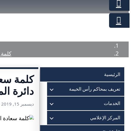
كلمة 
الرئيسية
كلمة سع
دائرة الم
تعريف بمحاكم رأس الخيمة
الخدمات
ديسمبر 15, 2019
المركز الإعلامي