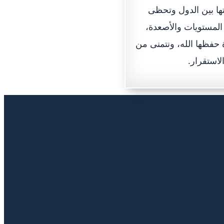
لإمارات متألقة في مكانتها بين الدول وتحظى
 المستويات والأصعدة،
ة حفظها الله، ونتمنى من
لاستقرار.