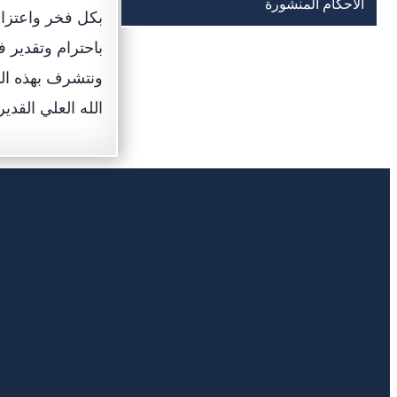
الأحكام المنشورة
باحترام وتقدير 
ونتشرف بهذه المن
الله العلي القدي