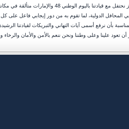
بكل فخر واعتزاز نحتفل مع قيادتنا باليوم الوطني 48 وا
في المحافل الدولية، لما تقوم به من دور إيجابي فاعل على كل
اسبة بأن نرفع أسمى آيات التهاني والتبريكات لقيادتنا الرشيد
ر أن تعود علينا وعلى وطننا ونحن ننعم بالأمن والأمان والرخاء وا