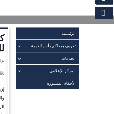
الرئيسية
كل
لل
تعريف بمحاكم رأس الخيمة
الخدمات
نوفمبر
المركز الإعلامي
الأحكام المنشورة
إن 
وال