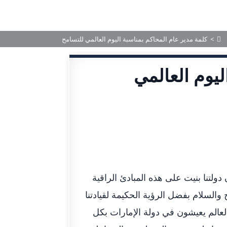
 رأس الخيمة
الخدمات
المركز الإعلامي
الأحكام المنشورة
>
كلمة مدير عام المحاكم بمناسبة اليوم العالمي للتسامح
ليوم العالمي
ولتنا بنيت على هذه المبادئ الراقية
والسلام بفضل الرؤية الحكيمة لقيادتنا
200 جنسية من شتى بقاع العالم يعيشون في دولة الإمارات بكل