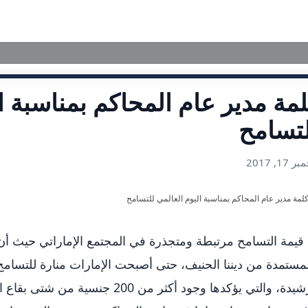
الرئيسية
تعريف بمحاكم
مة مدير عام المحاكم بمناسبة ا
تسامح
 17, 2017
قيمة التسامح مرتبطة ومتجذرة في المجتمع الإماراتي حيث أن د
مستمدة من ديننا الحنيف، حتى أصبحت الإمارات منارة للتسامح 
الرشيدة، والتي يؤكدها وجود أكثر من 