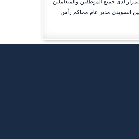
ستمرار لدى جميع الموظفين والمتعاملين
مين السويدي مدير عام محاكم رأس