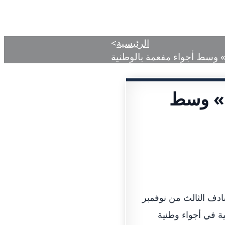
دمات
المركز الإعلامي
الأحكام المنشورة
الرئيسية
>
» وسط أجواء مفعمة بالوطنية
م» وسط
صادف الثالث من نوفمبر
ة في أجواء وطنية