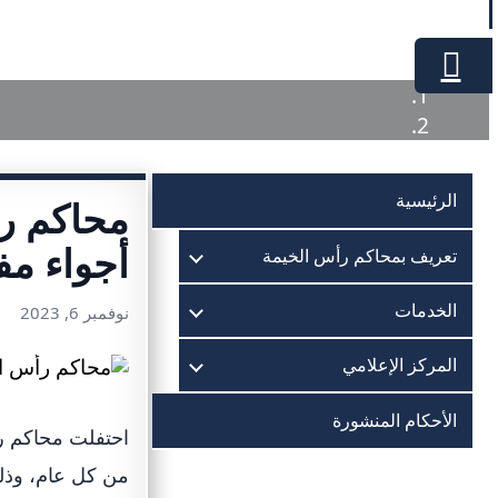
الرئيسية
محاكم رأ
أجواء مف
تعريف بمحاكم رأس الخيمة
الخدمات
نوفمبر 6, 2023
المركز الإعلامي
الأحكام المنشورة
احتفلت محاكم رأ
من كل عام، وذلك