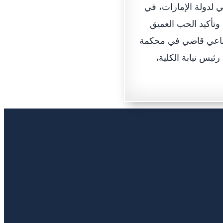
 لدولة الإمارات، في
وتأكيد الحب العميق
لمناعي قاضي في محكمة
ئيس نيابة الكلية،