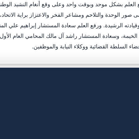
لعلم بشكل موحد وبوقت واحد وعلى وقع أنغام النشيد الوطني
صور الوحدة والتلاحم ومشاعر الفخر والاعتزاز براية الاتحاد، 
يادته الرشيدة. ورفع العلم سعادة المستشار إبراهيم علي ا
الخيمة، وسعادة المستشار راشد آل مالك المحامي العام الأول ر
اء السلطة القضائية ووكلاء النيابة والموظفين.