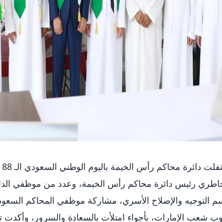
اح
اطري رئيس دائرة محاكم رأس الخيمة، وعدد من موظفي الدائر
 التوجيه والإصلاح الأسري، مشاركة موظفي المحاكم السعوديين
ب شعب الإمارات، بأجواء امتلأت بالسعادة والسرور، وأكدت ت