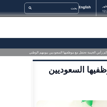
ظهر
English
12:
م رأس الخيمة تحتفل مع موظفيها السعوديين بيومهم الوطني
فيها السعوديين