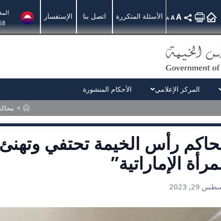
الم
A
الأسئلة المتكررة
اتصل بنا
الإستفسار
A
A
58
المركز الإعلامي
الأحكام المنشورة
>
محاكم 
اكم رأس الخيمة تحتفي وتهنئ م
مرأة الإماراتية”
س 29, 2023