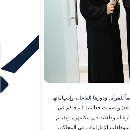
اً للمرأة، ودورها الفاعل، وإسهاماتها
لغد).وتضمنت فعاليات المحاكم في
ئرة للموظفات في مكاتبهن، وتقديم
 الموظفات الإماراتيات في المحاكم،