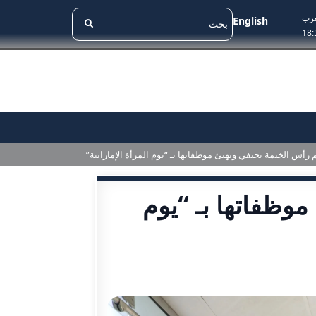
غرب
English
18:
رأس الخيمة تحتفي وتهنئ موظفاتها بـ “يوم المرأة الإماراتية”
وظفاتها بـ “يوم