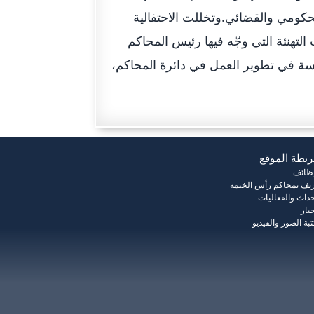
حكومي والقضائي.وتخللت الاحتفالية
لتهنئة التي وجّه فيها رئيس المحاكم
ة في تطوير العمل في دائرة المحاكم،
يطة الموقع
وظائف
يف بمحاكم رأس الخيمة
حداث والفعاليات
خبار
بة الصور والفيديو