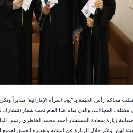
فلت محاكم رأس الخيمة بـ “يوم المرأة الإماراتية” تقديراً وتكريم
مختلف المجالات، والذي يقام هذا العام تحت شعار (نتشارك ل
حتفالية زيارة سعادة المستشار أحمد محمد الخاطري رئيس الدا
هنئة لهن، وعبّر خلال الزيارة عن امتنانه وتقديره العميق لجميع