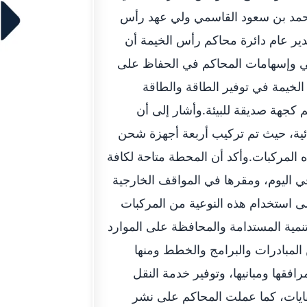
حمد بن سعود القاسمي ولي عهد رأس
ير عام دائرة محاكم رأس الخيمة أن
 وإسهامات المحاكم في الحفاظ على
لخيمة في توفير الطاقة والطاقة
المحاكم كجهة صديقة للبيئة.وأشار إلى أن
ائية، حيث تم تركيب أربعة أجهزة شحن
 المركبات.وأكد أن المحطة متاحة لكافة
لمحاكم، على مدار الأسبوع ولمدة 24 ساعة في اليوم، ومقرها في المواقف الخارجية
لى استخدام هذه النوعية من المركبات
تنمية المستدامة والمحافظة على الموارد
 المبادرات والبرامج والخطط ومنها
فقها ومبانيها، وتوفير خدمة النقل
لنفايات، كما عملت المحاكم على نشر