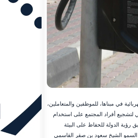
ئية في مبناها، للموظفين والمتعاملين،
ي لتشجيع أفراد المجتمع على استخدام
يق رؤية الدولة للحفاظ على البيئة
 السمو الشيخ سعود بن صقر القاسمي