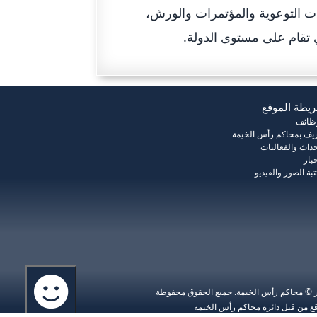
ات التوعوية والمؤتمرات والورش،
تي تقام على مستوى الدولة.
يطة الموقع
وظائف
يف بمحاكم رأس الخيمة
حداث والفعاليات
خبار
بة الصور والفيديو
ر © محاكم رأس الخيمة. جميع الحقوق محفوظة
ع من قبل دائرة محاكم رأس الخيمة