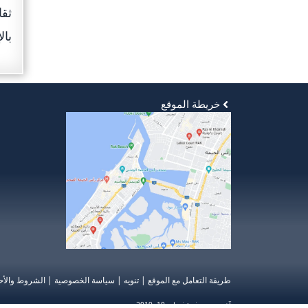
ثقا
بال
خريطة الموقع
طريقة التعامل مع الموقع
|
تنويه
|
سياسة الخصوصية
|
الشروط والأح
آخر تحديث في:
فبراير 10, 2019