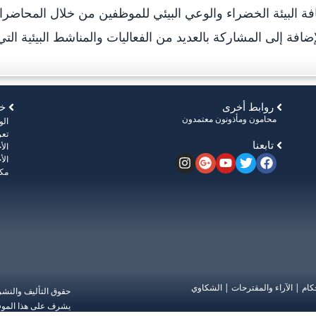
فة البيئة الخضراء والوعي البيئي للموظفين من خلال المحاضر
إضافة إلى المشاركة بالعديد من الفعاليات والمناشط البيئية ال
روابط أخرى
خر
محامون ومأذونون معتمدون
ال
تعر
تابعنا
الأ
الأ
مكت
كام
|
الآراء والمقترحات
|
الشكاوي
حقوق التأليف والنش
يشرف على هذا الموق