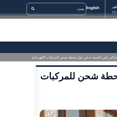
ظهر
English
12:
حاكم رأس الخيمة تدشن أول محطة شحن للمركبات الكهربائية
حطة شحن للمركبات