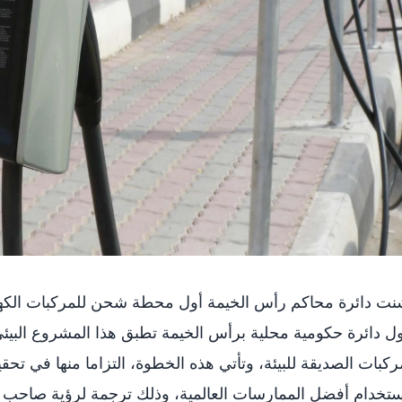
ت دائرة محاكم رأس الخيمة أول محطة شحن للمركبات الكهربا
ل دائرة حكومية محلية برأس الخيمة تطبق هذا المشروع البيئ
ركبات الصديقة للبيئة، وتأتي هذه الخطوة، التزاما منها في تحق
تخدام أفضل الممارسات العالمية، وذلك ترجمة لرؤية صاحب