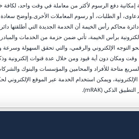
 إمكانية دفع الرسوم لأكثر من معاملة في وقت واحد، لكافة 
عاوى، أو الطلبات، أو رسوم المعاملات الأخرى.وأوضح سعادة
ئرة محاكم رأس الخيمة أن الخدمة الجديدة التي أطلقتها دائرة
إلكترونية برأس الخيمة، تأتي ضمن حزمة من الخدمات والمبادرا
و التوجه الإلكتروني والرقمي، والتي تحقق السهولة وسرعة و
قت ومكان دون أية قيود ومن خلال عدة قنوات إلكترونية وذك
لسريع متاحة للأفراد والمحامين والمؤسسات والبنوك والشركات
لإلكترونية، ويمكن استخدام الخدمة عبر الموقع الإلكتروني لح
تطبيق الذكي (mRAK).