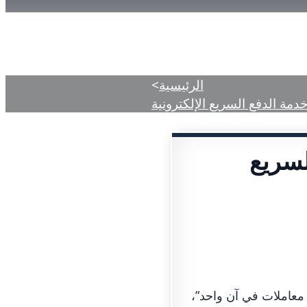
ات
المركز الإعلامي
الأحكام المنشورة
الرئيسية
>
ة الدفع السريع الإلكترونية
لسريع
 معاملات في آن واحد”،