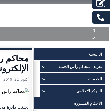
الرئيسية
محاكم ر
الإلكترون
تعريف بمحاكم رأس الخيمة
الخدمات
أكتوبر 22, 2019
المركز الإعلامي
الأحكام المنشورة
دشنت دائرة محاك