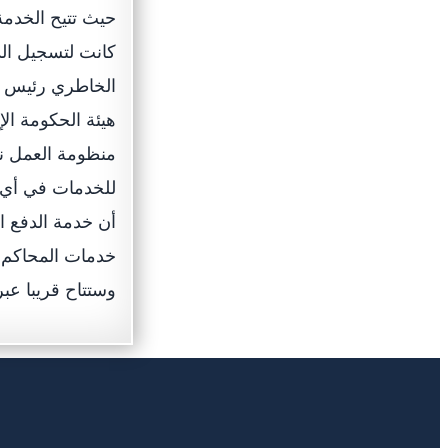
حيث تتيح الخدمة
كانت لتسجيل الد
الخاطري رئيس دا
هيئة الحكومة ال
منظومة العمل نح
للخدمات في أي و
أن خدمة الدفع ا
خدمات المحاكم ا
وستتاح قريبا عبر ال