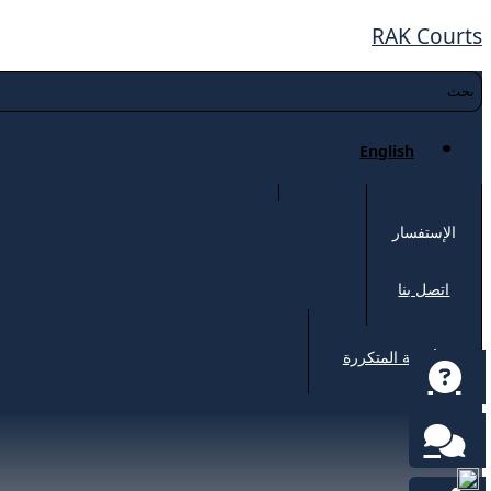
RAK Courts
English
الإستفسار
اتصل بنا
الأسئلة المتكررة