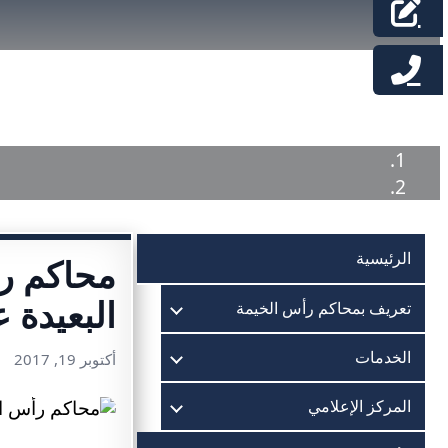
الرئيسية
محاكم ر
البعيدة ع
تعريف بمحاكم رأس الخيمة
الخدمات
أكتوبر 19, 2017
المركز الإعلامي