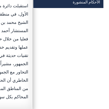
الأحكام المنشورة
استقبلت دائرة م
الأول، في منطقة
الشيخ محمد بن 
المستشار أحمد م
فعليا من خلال ح
عملها وتقديم خد
تقنيات حديثة في
الجمهور، مشيراً
التحاور مع الجمه
الخاطري أن الحا
من المناطق المج
المحاكم بكل سه