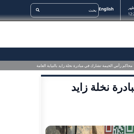
ظهر
English
12:
محاكم رأس الخيمة تشارك في مبادرة نخلة زايد بالنيابة العامة
درة نخلة زايد