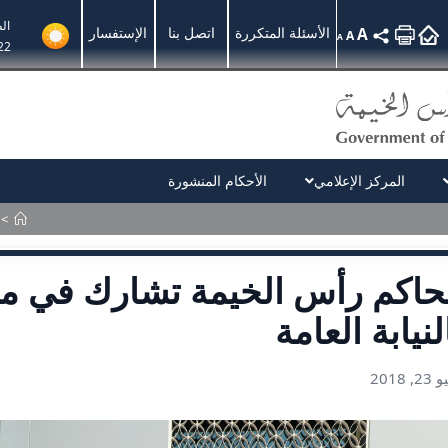
ال
A
الأسئلة المتكررة
اتصل بنا
الإستفسار
A
A
22
المركز الإعلامي
الأحكام المنشورة
>
اكم رأس الخيمة تشارك في مبا
لنيابة العامة
, 2018