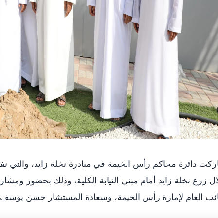
كت دائرة محاكم رأس الخيمة في مبادرة نخلة زايد، والتي نفذته
ل زرع نخلة زايد أمام مبنى النيابة الكلية، وذلك بحضور وم
ائب العام لإمارة رأس الخيمة، وسعادة المستشار حسن يوسف بو