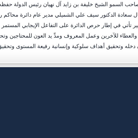
ال سعادة الدكتور سيف علي الشميلي مدير عام دائرة محاكم ر
ير تأتي في إطار حرص الدائرة على التفاعل الإيجابي المستمر 
والعطاء للآخرين وعمل المعروف ومدِّ يد العون للمحتاجين وت
 دخله وتحقيق أهداف سلوكية وإنسانية رفيعة المستوى وتحقيق 