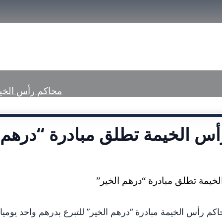
size.
الرئيسية
تعريف بمحاكم رأس الخيمة
الخ
محاكم رأس الخيم
س الخيمة تطلق مبادرة “درهم 
كم رأس الخيمة مبادرة “درهم الخير” للتبرع بدرهم واحد يوميا