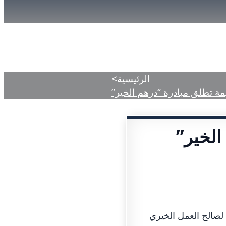
دمات
المركز الإعلامي
الأحكام المنشورة
الرئيسية
>
ة تطلق مبادرة “درهم الخير”
الخير”
 لصالح العمل الخيري