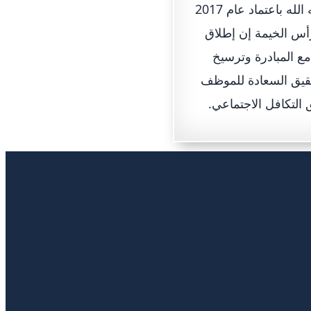
استجابة لدعوة صاحب السمو الشيخ خليفة بن زايد آل نهيان رئيس الدولة حفظه الله باعتماد عام 2017
أس الخيمة إن إطلاق
مع المبادرة وترسيخ
حقيق السعادة للموظف
التكافل الاجتماعي.