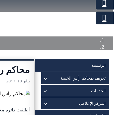
الرئيسية
محاكم رأ
تعريف بمحاكم رأس الخيمة
يناير 19, 2017
الخدمات
المركز الإعلامي
أطلقت دائرة محا