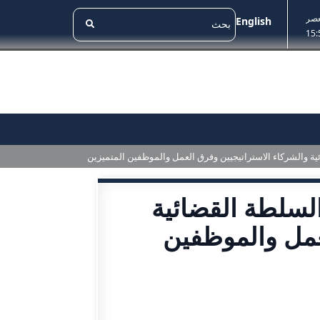
عصر
English
15:
ة والشركاء الاستراتيجيين وفرق العمل والموظفين المتميزين
لسلطة القضائية
عمل والموظفين