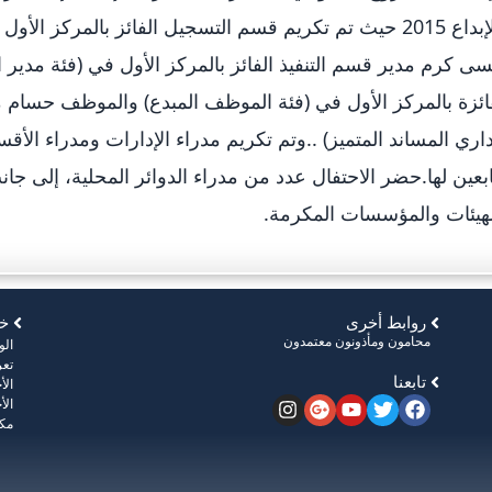
والإبداع 2015 حيث تم تكريم قسم التسجيل الفائز بالمركز 
ى كرم مدير قسم التنفيذ الفائز بالمركز الأول في (فئة مدير 
ائزة بالمركز الأول في (فئة الموظف المبدع) والموظف حسام مح
داري المساند المتميز) ..وتم تكريم مدراء الإدارات ومدراء الأ
ابعين لها.حضر الاحتفال عدد من مدراء الدوائر المحلية، إلى 
هيئات والمؤسسات المكرمة.
روابط أخرى
خر
محامون ومأذونون معتمدون
ال
تعر
تابعنا
الأ
الأ
مكت