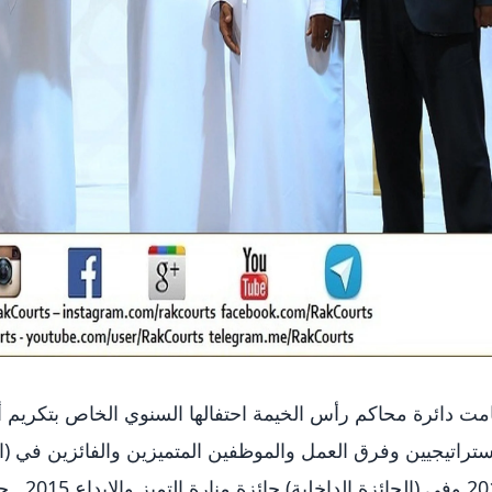
مت دائرة محاكم رأس الخيمة احتفالها السنوي الخاص بتكريم 
ستراتيجيين وفرق العمل والموظفين المتميزين والفائزين في (ال
2015 وفي 