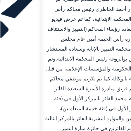
شار أحمد الخاطري رئيس محاكم رأس
لمحكمة الابتدائية، كما تم عرض فيديو
 2015.. ثم قام أصحاب السعادة رؤساء المحاكم (التمييز والاستئناف
إمارة رأس الخيمة أمين عام مجلس
مة التمييز بالإنابة وسعادة المستشار
والروغة رئيس المحكمة الابتدائية.وتم
ر الحكومية والمؤسسات الإعلامية من قبل
 بالوكالة.كما تم تكريم موظفي محاكم
التميز الحكومي 2015 حيث تم تكريم فريق مبادرة الأسرة السعيدة الفائز
 محمد الفائز بالمركز الأول في (فئة
 الأول في (فئة خدمة المتعاملين)،
الموارد البشرية الفائز بالمركز الثالث
الفائزين في جائزة منارة التميز