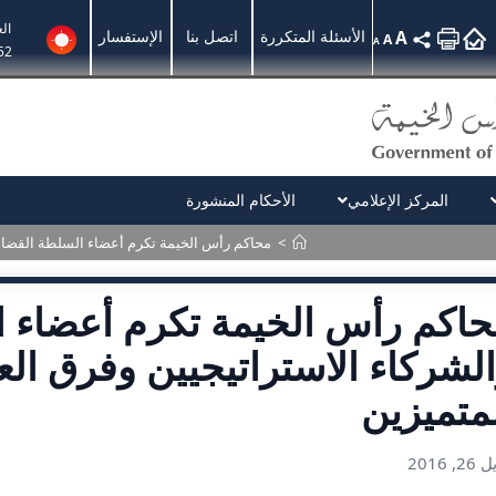
ال
A
الأسئلة المتكررة
اتصل بنا
الإستفسار
A
A
52
المركز الإعلامي
الأحكام المنشورة
>
محاكم رأس الخيمة تكرم أعضاء السلطة القضائي
اكم رأس الخيمة تكرم أعضاء ا
لشركاء الاستراتيجيين وفرق ال
متميزين
2, 2016