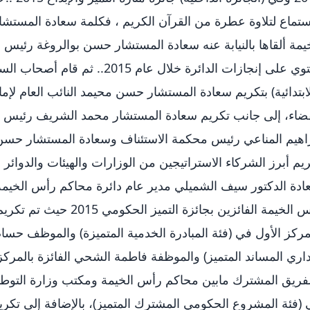
ستماع لتلاوة عطرة من القرآن الكريم ، فكلمة سعادة المست
يمة ألقاها بالنيابة عنه سعادة المستشار حسن بوالروغة رئيس ا
يحتوي على إنجازات الدائرة خلال عام
ابتدائية) بتكريم سعادة المستشار حسن محيمد النائب العام ل
ضاء، إلى جانب تكريم سعادة المستشار محمد الشريف رئيس محك
اهيم المناعي رئيس محكمة الاستئناف وسعادة المستشار حسن ب
يم أبرز الشركاء الاستراتيجين من الوزارات والهيئات والدوائ
دة الدكتور سيف الشميلي مدير عام دائرة محاكم رأس الخيمة
رأس الخيمة الفائزين بجائزة 
مركز الأول في (فئة المبادرة الخدمية المتميزة) والموظف حسام
داري المساند المتميز) والموظفة فاطمة الشحي الفائزة بالمركز
فريق المشترك مابين محاكم رأس الخيمة ومكتب وزارة التوطين و
(فئة المشروع الحكومي المشترك المتميز)، بالإضافة إلى تكريم 