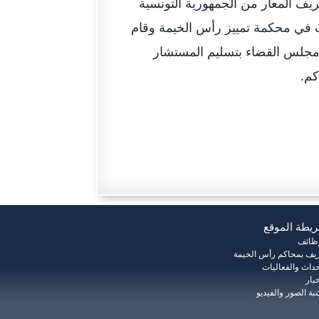
ف المعار من الجمهورية التونسية
 في محكمة تمييز رأس الخيمة وقام
 مجلس القضاء بتسليم المستشار
كم.
يطة الموقع
وظائف
يف بمحاكم رأس الخيمة
حداث والفعاليات
خبار
بة الصور والفيديو