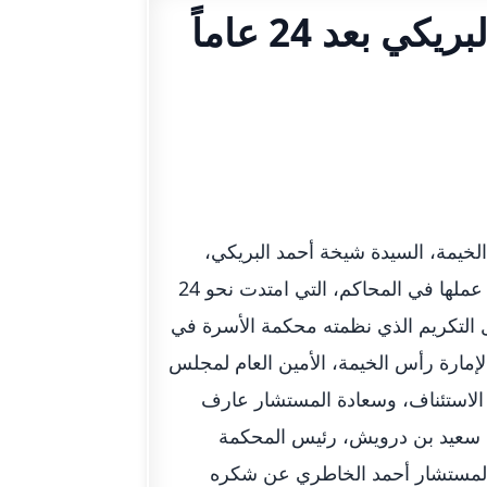
محاكم رأس الخيمة تكرّم شيخة البريكي بعد 24 عاماً
خيمة، السيدة شيخة أحمد البريكي،
مديرة مركز التسامح للإصلاح والتوجيه الاسري، وذلك لانتهاء فترة عملها في المحاكم، التي امتدت نحو 24
ل التكريم الذي نظمته محكمة الأسرة في
مارة رأس الخيمة، الأمين العام لمجلس
الاستئناف، وسعادة المستشار عارف
 سعيد بن درويش، رئيس المحكمة
ب المستشار أحمد الخاطري عن شكره