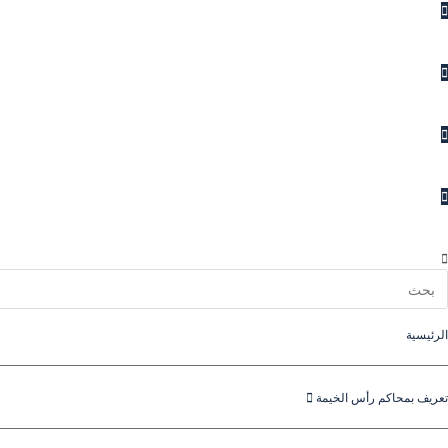
الاستفسارات
المقترحات
الشكاوى
اتصل بنا
الرئيسية
تعريف بمحاكم رأس الخيمة