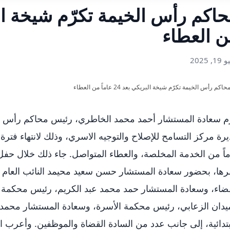
 العطاء
, 2025
م سعادة المستشار أحمد محمد الخاطري، رئيس محاكم رأس ال
اً من الخدمة المخلصة، والعطاء المتواصل. جاء ذلك خلال حف
ها، بحضور سعادة المستشار حسن سعيد محيمد النائب العام لإ
ضاء، وسعادة المستشار حمد محمد عبد الكريم، رئيس محكمة 
يدان الزعابي، رئيس محكمة الأسرة، وسعادة المستشار محمد
بتدائية، إلى جانب عدد من السادة القضاة والموظفين. وأعر