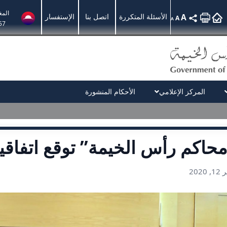
الم
A
الأسئلة المتكررة
اتصل بنا
الإستفسار
A
A
57
المركز الإعلامي
الأحكام المنشورة
حاكم رأس الخيمة” توقع اتفاقي
, 2020