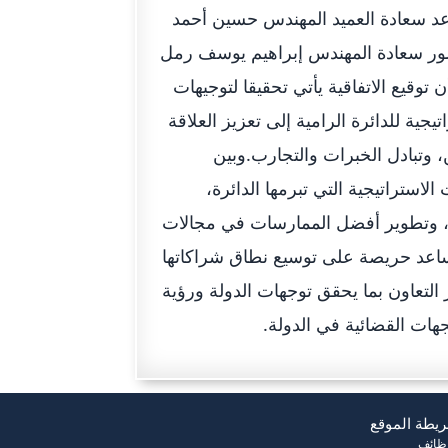
د سعادة العميد المهندس حسين أحمد
ور سعادة المهندس إبراهيم يوسف رمل
قيع الاتفاقية يأتي تحقيقا لتوجيهات
ة للدائرة الرامية إلى تعزيز العلاقة
، وتبادل الخبرات والتجارب.وبين
ستراتيجية التي تبرمها الدائرة،
ئي، وتطوير أفضل الممارسات في مجالات
اعد حريصة على توسيع نطاق شراكاتها
لتعاون بما يحقق توجهات الدولة ورؤية
هات القضائية في الدولة.
يطة الموقع
وظائف