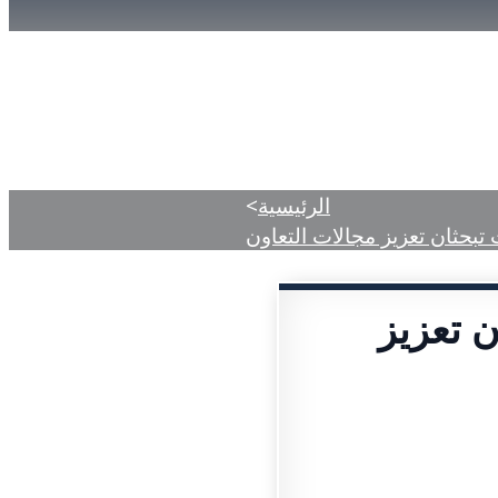
مات
المركز الإعلامي
الأحكام المنشورة
الرئيسية
>
تبحثان تعزيز مجالات التعاون
ن تعزيز