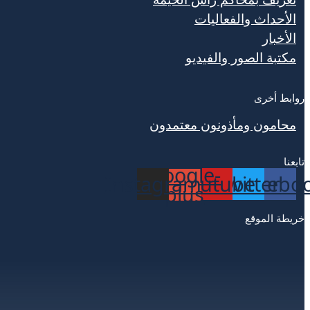
الأحداث والفعاليات
الأخبار
مكتبة الصور والفيديو
روابط أخرى
محامون ومأذونون معتمدون
تابعنا
Google-
Instagram
Youtube
Twitter
Facebo
plus
خريطة الموقع