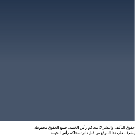
حقوق التأليف والنشر © محاكم رأس الخيمة. جميع الحقوق محفوظة
يشرف على هذا الموقع من قبل دائرة محاكم رأس الخيمة
عدد الزائرين: 3737168