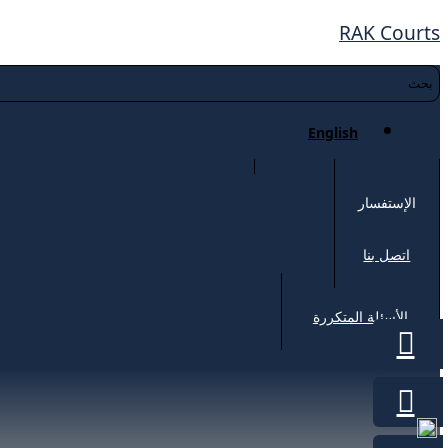
RAK Courts
English
الإستفسار
اتصل بنا
الأسئلة المتكررة