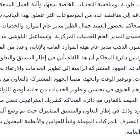
 طويلة، ومناقشة التحديات الخاصة ببيعها، وآلية العمل المتبعة
ضافة إلى مناقشة عدد من الموضوعات التي تتعلق بهذا الجانب.ج
محاكم بحضور العميد جمال الطير مدير عام الموارد والخدمات ا
حميدي المدير العام للعمليات المركزية، وإسماعيل البلوشي مد
ون الذهب مدير عام هيئة الموارد العامة بالإنابة، وعدد من ا
س دائرة المحاكم أن هذ اللقاء يأتي في إطار التنسيق والتعاون
لدعم الجهود المشتركة الرامية إلى تطوير الخدمات والارتقاء ب
ت، وتوفير الوقت والجهد، مثمناً الجهود المشتركة بالتعاون م
هم الحيوي في تحسين وتطوير الخدمات.من جانبه أوضح اللواء
خيمة بالتعاون مع دائرة المحاكم كشريك استراتيجي نعمل من
ارة وذلك في إطار التعاون والتنسيق المشترك حيث تم وضع آل
لتصرف بالمركبات المهملة وفقاً للقوانين والأنظمة المعمول به
عامة.