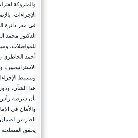
والمتروكة لفترات
الإجراءات، بالإ
في مقر دائرة ال
الدكتور محمد ال
للمواصلات، وميس
أحمد الخاطري رئي
الاستراتيجيين، و
وتبسيط الإجراءا
هذا الشأن، ودور
بأن شرطة رأس ال
والأمان في الإم
الطرفين لضمان ا
يحقق المصلحة ال