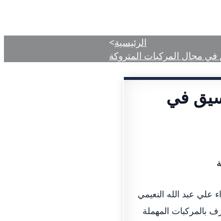
دمات
المركز الإعلامي
الأحكام المنشورة
الرئيسية
>
في مجال المركبات المتروكة
سيق في
علي عبد الله النعيمي
ف بالمركبات المهملة