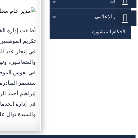
الخدمات
المركز الإعلامي
أطلقت إدارة الخ
الأحكام المنشورة
تكريم الموظفين 
في إنجاز عدد الم
والمتعاملين، وت
في نفوس الموظفي
ستسمر المبادرة 
إبراهيم أحمد ال
في إدارة الخدما
والسيدة نوال علي