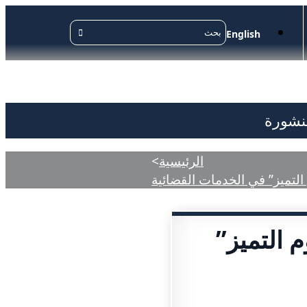
English
منشورة
الرئيسية
>
لتميز” في الخدمات القضائية
 التميز”