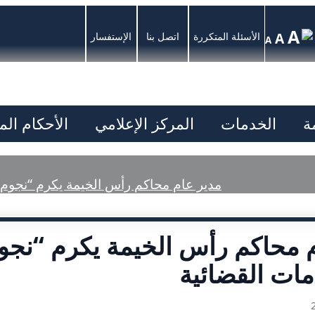
A
A
الأسئلة المتكررة
اتصل بنا
الإستفسار
A
ة
الخدمات
المركز الإعلامي
الأحكام ال
مدير عام محاكم رأس الخيمة يكرم “نجوم ا
 محاكم رأس الخيمة يكرم “نجوم
ات القضائية