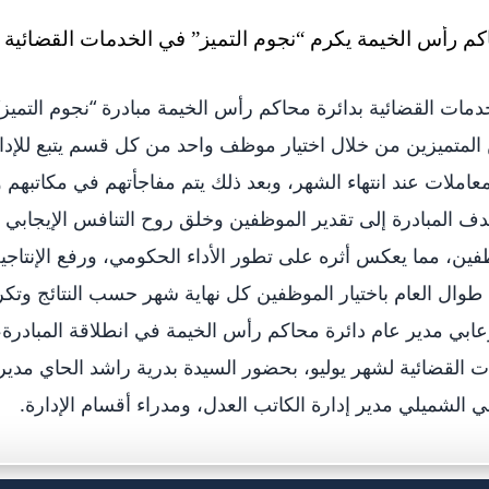
دمات القضائية بدائرة محاكم رأس الخيمة مبادرة “نجوم التميز”
المتميزين من خلال اختيار موظف واحد من كل قسم يتبع للإدا
عاملات عند انتهاء الشهر، وبعد ذلك يتم مفاجأتهم في مكاتبهم 
هدف المبادرة إلى تقدير الموظفين وخلق روح التنافس الإيجابي 
ن، مما يعكس أثره على تطور الأداء الحكومي، ورفع الإنتاجية
طوال العام باختيار الموظفين كل نهاية شهر حسب النتائج وتك
زعابي مدير عام دائرة محاكم رأس الخيمة في انطلاقة المبادرة،
ت القضائية لشهر يوليو، بحضور السيدة بدرية راشد الحاي مدير 
 الشميلي مدير إدارة الكاتب العدل، ومدراء أقسام الإدارة.