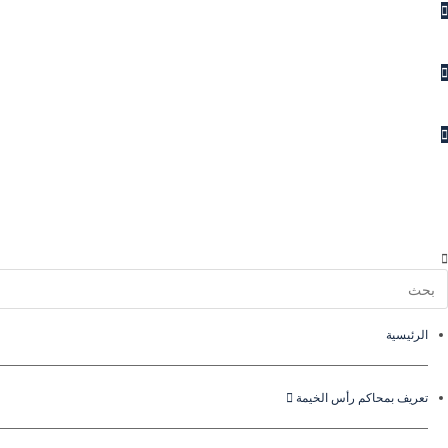
الاستفسارات
المقترحات
الشكاوى
اتصل بنا
الرئيسية
تعريف بمحاكم رأس الخيمة