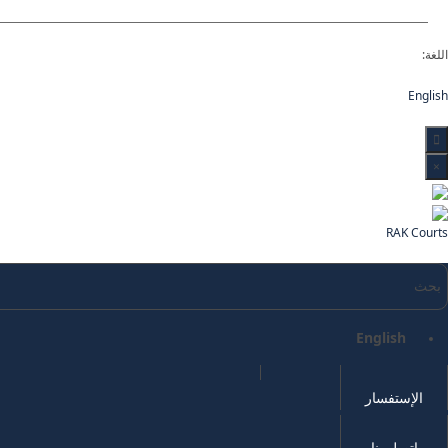
اللغة:
English
×
RAK Courts
English
الإستفسار
اتصل بنا