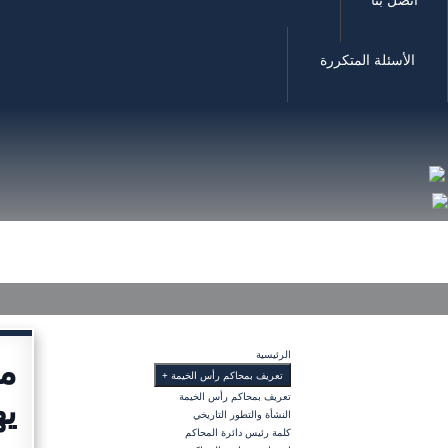
الأسئلة المتكررة
الرئيسية
مك
تعريف بمحاكم رأس الخيمة
+
يه
تعريف بمحاكم رأس الخيمة
النشأة والتطور التاريخي
كلمة رئيس دائرة المحاكم