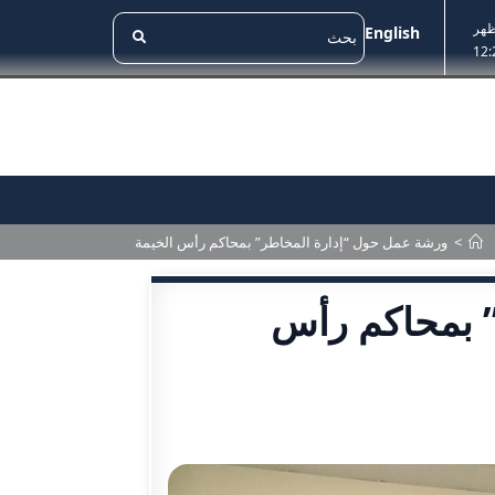
ظهر
English
12:
>
ورشة عمل حول “إدارة المخاطر” بمحاكم رأس الخيمة
 بمحاكم رأس