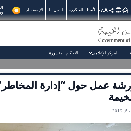
ال
A
الأسئلة المتكررة
اتصل بنا
الإستفسار
A
A
22
المركز الإعلامي
الأحكام المنشورة
رشة عمل حول “إدارة المخاطر”
خيمة
2019