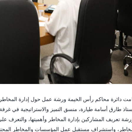
مت دائرة محاكم رأس الخيمة ورشة عمل حول إدارة المخاطر لم
ستاذ طارق أسامة طيارة، منسق التميز والاستراتيجية في غرف
رشة تعريف المشاركين بإدارة المخاطر وأهميتها، والتعرف على
مخاطر، واستشراف مستقبل عمل المؤسسات والمخاطر المحتملة