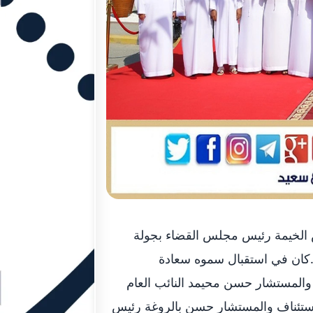
الخيمة رئيس مجلس القضاء بجولة
ا.كان في استقبال سموه سعادة
المستشار حسن محيمد النائب العام
استئناف والمستشار حسن بالروغة رئيس