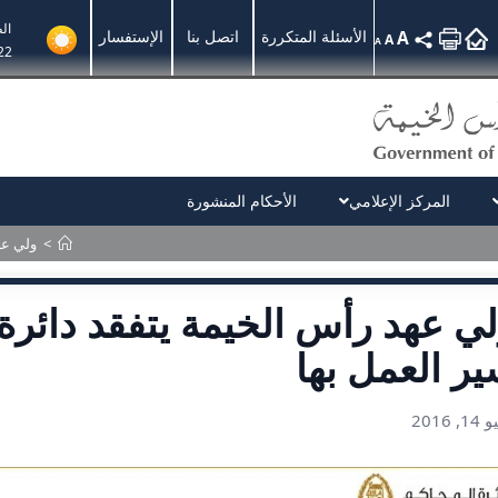
ال
A
الأسئلة المتكررة
اتصل بنا
الإستفسار
A
A
22
المركز الإعلامي
الأحكام المنشورة
>
ولي عه
ي عهد رأس الخيمة يتفقد دائرة
ر العمل بها
, 2016