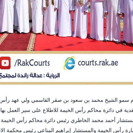
م سمو الشيخ محمد بن سعود بن صقر القاسمي ولي عهد رأس 
دية في دائرة محاكم رأس الخيمة للاطلاع على سير العمل به
ستشار أحمد محمد الخاطري رئيس دائرة محاكم رأس الخيمة و
ارة رأس الخيمة والمستشار إبراهيم المناعي رئيس محكمة ال