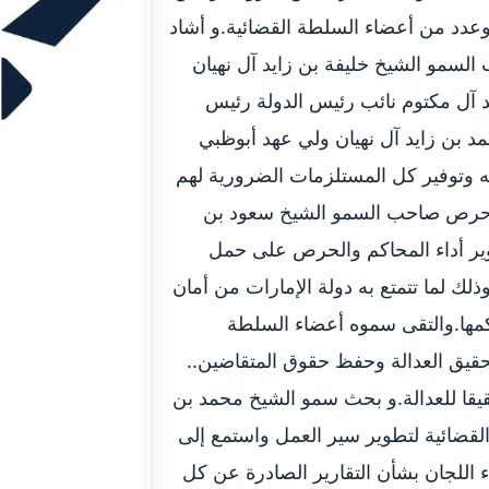
 وعدد من أعضاء السلطة القضائية.و أشاد
 السمو الشيخ خليفة بن زايد آل نهيان
 آل مكتوم نائب رئيس الدولة رئيس
د بن زايد آل نهيان ولي عهد أبوظبي
يه وتوفير كل المستلزمات الضرورية لهم
ه حرص صاحب السمو الشيخ سعود بن
ر أداء المحاكم والحرص على حمل
ذلك لما تتمتع به دولة الإمارات من أمان
كمها.والتقى سموه أعضاء السلطة
تحقيق العدالة وحفظ حقوق المتقاضين..
قيقا للعدالة.و بحث سمو الشيخ محمد بن
قضائية لتطوير سير العمل واستمع إلى
اللجان بشأن التقارير الصادرة عن كل