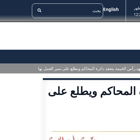
ظهر
English
12:
د رأس الخيمة يتفقد دائرة المحاكم ويطلع على سير العمل بها
 المحاكم ويطلع على