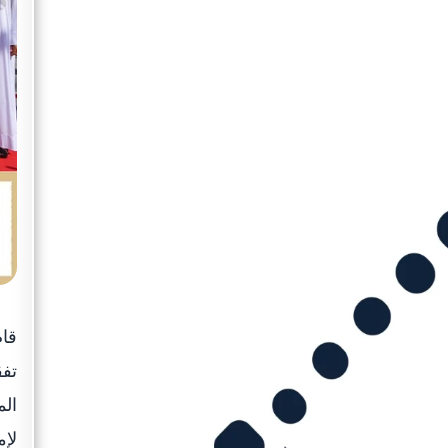
قا
تفق
الم
لإم