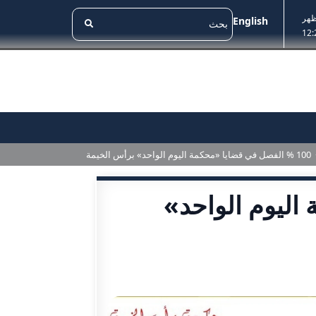
ظهر
English
12:
100 % الفصل في قضايا «محكمة اليوم الواحد» برأس الخيمة
 اليوم الواحد»