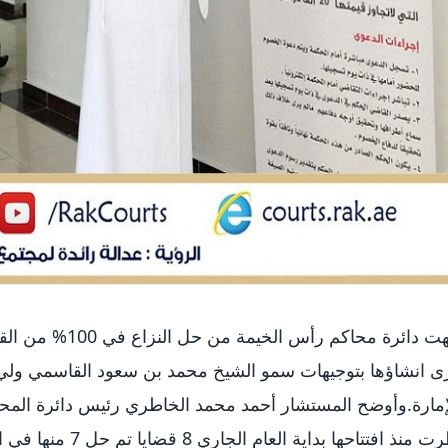
انتهت دائرة محاكم 
ى انشاؤها بتوجيهات سمو الشيخ محمد بن سعود القاسمي ول
إمارة.وأوضح المستشار أحمد محمد الخاطري رئيس دائرة المحا
نظرت منذ افتتاحها بدا