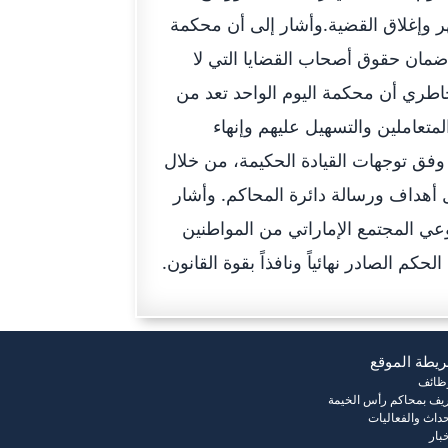
شهر وإغلاق القضية.وأشار إلى أن محكمة
مان حقوق أصحاب القضايا التي لا
.وأكد الخاطري أن محكمة اليوم الواحد تعد من
متعاملين والتسهيل عليهم وإنهاء
 وفق توجهات القيادة الحكيمة، من خلال
 أهداف ورسالة دائرة المحاكم. وأشار
عي المجتمع الإماراتي من المواطنين
م الصادر نهائياً ونافذاً بقوة القانون.
يطة الموقع
وظائف
يف بمحاكم رأس الخيمة
حداث والفعاليات
خبار