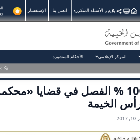
ال
A
الأسئلة المتكررة
اتصل بنا
الإستفسار
A
A
22
المركز الإعلامي
الأحكام المنشورة
>
100 % الفصل في قضايا «محكمة
أس الخيمة
, 2017