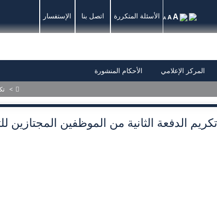
A
الأسئلة المتكررة
اتصل بنا
الإستفسار
A
A
المركز الإعلامي
الأحكام المنشورة
>
تكر
كريم الدفعة الثانية من الموظفين المجتازين لل