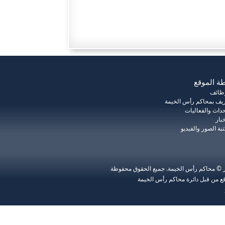
ة الموقع
وظائف
يف بمحاكم رأس الخيمة
حداث والفعاليات
خبار
بة الصور والفيديو
ر © محاكم رأس الخيمة. جميع الحقوق محفوظة
ع من قبل دائرة محاكم رأس الخيمة