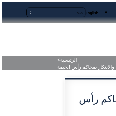
English
منشورة
الرئيسية
>
ع والابتكار بمحاكم رأس الخيمة
محاكم رأس