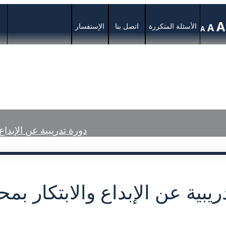
A
A
الأسئلة المتكررة
اتصل بنا
الإستفسار
A
ة
الخدمات
المركز الإعلامي
الأحكام ال
دورة تدريبية عن الإبدا
ريبية عن الإبداع والابتكار ب