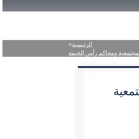
دمات
المركز الإعلامي
الأحكام المنشورة
الرئيسية
>
لمجتمعية ومحاكم رأس الخيمة
معية