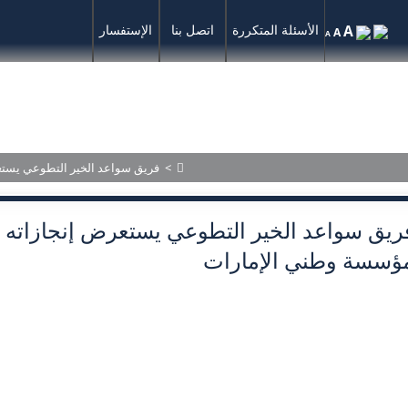
A
الأسئلة المتكررة
اتصل بنا
الإستفسار
A
A
المركز الإعلامي
الأحكام المنشورة
>
فريق سواعد الخير التطوعي يست
ريق سواعد الخير التطوعي يستعرض إنجازاته 
ؤسسة وطني الإمارات