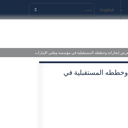
English
عرض إنجازاته وخططه المستقبلية في مؤسسة وطني الإمارات
وخططه المستقبلية في