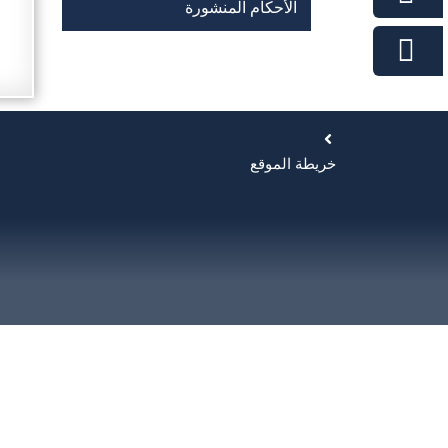
الأحكام المنشورة
خريطة الموقع
طريقة التعامل مع الموقع
|
تنويه
|
سياسة الخصوصية
|
الشروط والأح
آخر تحديث في:
يونيو 1, 2026