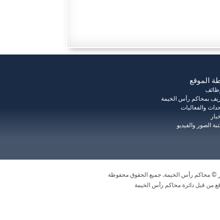
ة الموقع
وظائف
يف بمحاكم رأس الخيمة
حداث والفعاليات
خبار
بة الصور والفيديو
ر © محاكم رأس الخيمة. جميع الحقوق محفوظة
ع من قبل دائرة محاكم رأس الخيمة