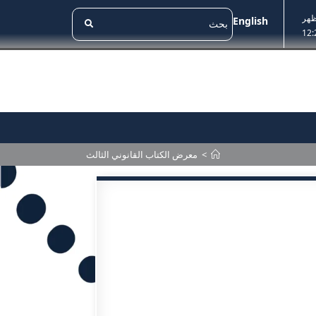
ظهر
English
12:
>
معرض الكتاب القانوني الثالث