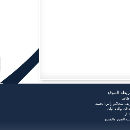
يطة الموقع
وظائف
يف بمحاكم رأس الخيمة
حداث والفعاليات
خبار
بة الصور والفيديو