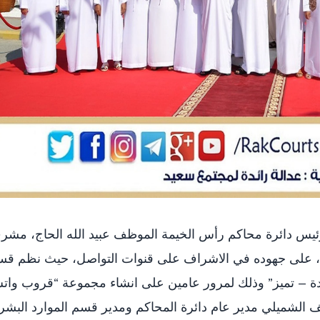
يس دائرة محاكم رأس الخيمة الموظف عبيد الله الحاج، مش
رة، على جهوده في الاشراف على قنوات التواصل، حيث نظم ق
ادة – تميز” وذلك لمرور عامين على انشاء مجموعة “قروب وا
ف الشميلي مدير عام دائرة المحاكم ومدير قسم الموارد البشر