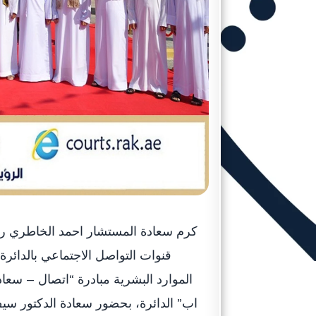
كرم سعادة المستشار احمد الخاطري رئ
قنوات التواصل الاجتماعي بالدائ
الموارد البشرية مبادرة “اتصال – سع
اب” الدائرة، بحضور سعادة الدكتور سي