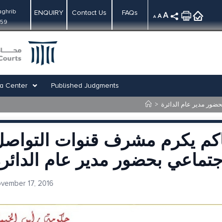
ghrib
ENQUIRY
Contact Us
FAQs
A
A
A
:59
a Center
Published Judgments
>
ضور مدير عام الدائرة
اكم يكرم مشرف قنوات التواص
جتماعي بحضور مدير عام الدائر
vember 17, 2016