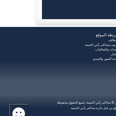
يطة الموقع
وظائف
يف بمحاكم رأس الخيمة
حداث والفعاليات
خبار
بة الصور والفيديو
ر © محاكم رأس الخيمة. جميع الحقوق محفوظة
ع من قبل دائرة محاكم رأس الخيمة