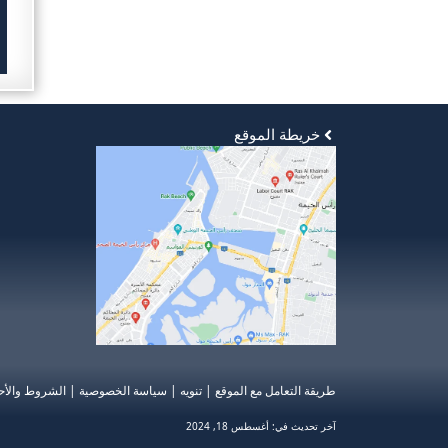
خريطة الموقع
طريقة التعامل مع الموقع
|
تنويه
|
سياسة الخصوصية
|
الشروط والأح
آخر تحديث في:
أغسطس 18, 2024