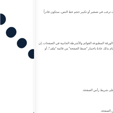
ت ترغب في تصغير أو تكبير حجم خط النص، ستكون قادراً
لورقة المطبوعة القوائم والأشرطة الجانبية في الصفحات. إن
بذلك عادةً باختيار “ضبط الصفحة” من قائمة “ملف”، أو
ة على شريط رأس الصفحة.
 الصفحة.