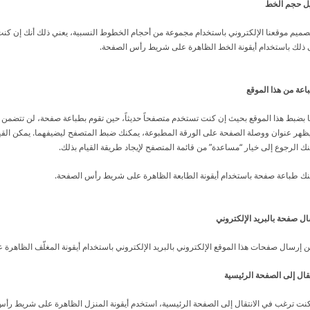
يل حجم الخط
صميم موقعنا الإلكتروني باستخدام مجموعة من أحجام الخطوط النسبية، يعني ذلك أنك إن كن
ذلك باستخدام أيقونة الخط الظاهرة على شريط رأس الصفحة.
اعة من هذا الموقع
 بضبط هذا الموقع بحيث إن كنت تستخدم متصفحاً حديثاً، حين تقوم بطباعة صفحة، لن تتضمن ا
ظهر عنوان ووصلة الصفحة على الورقة المطبوعة، يمكنك ضبط المتصفح ليضيفهما. يمكن القيام 
ك الرجوع إلى خيار “مساعدة” من قائمة المتصفح لإيجاد طريقة القيام بذلك.
ك طباعة صفحة باستخدام أيقونة الطابعة الظاهرة على شريط رأس الصفحة.
ل صفحة بالبريد الإلكتروني
 إرسال صفحات هذا الموقع الإلكتروني بالبريد الإلكتروني باستخدام أيقونة المغلّف الظاهر
تقال إلى الصفحة الرئيسية
نت ترغب في الانتقال إلى الصفحة الرئيسية، استخدم أيقونة المنزل الظاهرة على شريط رأس