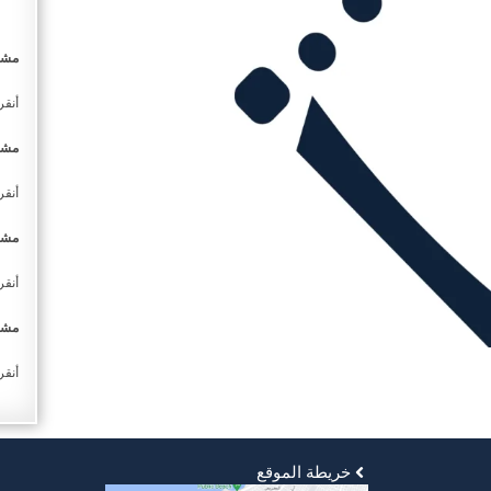
مشا
​أنق
مشار
أنقر
مشار
أنقر
مشار
أنقر
خريطة الموقع