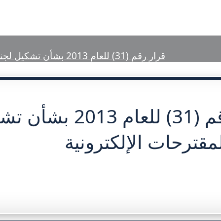
الرئيسية
تعريف بمحاكم رأس الخيمة
الخ
قرار رقم (31) للعام 2013 بشأن تشكيل لجنة نظام المقترحات الإلكترونية
قرار رقم (31) للعام 3
مقترحات الإلكترونية