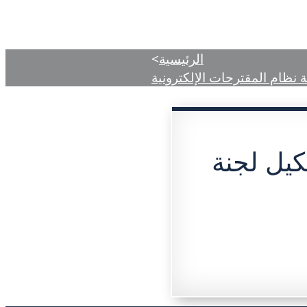
دمات
المركز الإعلامي
الأحكام المنشورة
الرئيسية
>
201 بشأن تشكيل لجنة